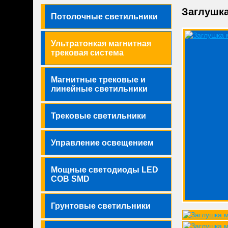
Заглушк
Потолочные светильники
Ультратонкая магнитная
трековая система
Магнитные трековые и
линейные светильники
Трековые светильники
Управление освещением
Мощные светодиоды LED
COB SMD
Грунтовые светильники