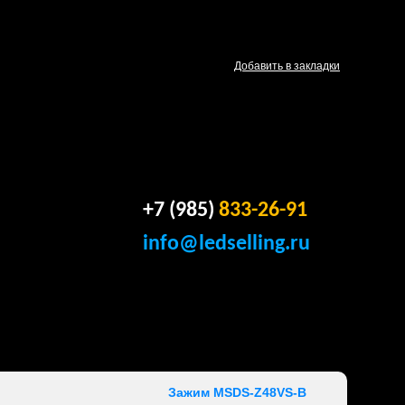
Добавить в закладки
+7 (985)
833-26-91
info@ledselling.ru
Зажим MSDS-Z48VS-B