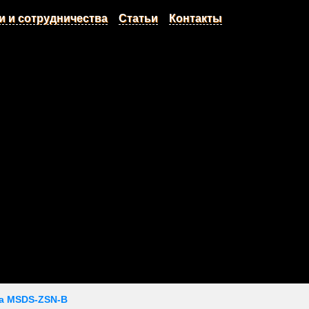
и и сотрудничества
Статьи
Контакты
а MSDS-ZSN-B