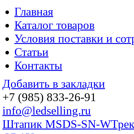
Главная
Каталог товаров
Условия поставки и сот
Статьи
Контакты
Добавить в закладки
+7 (985)
833-26-91
info@ledselling.ru
Штапик MSDS-SN-W
Тре