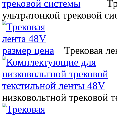
Тр
ультратонкой трековой с
Трековая ле
низковольтной трековой 