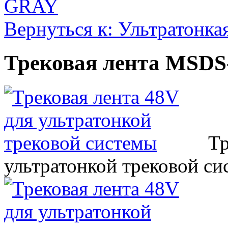
GRAY
Вернуться к: Ультратонка
Трековая лента MSD
Тр
ультратонкой трековой с