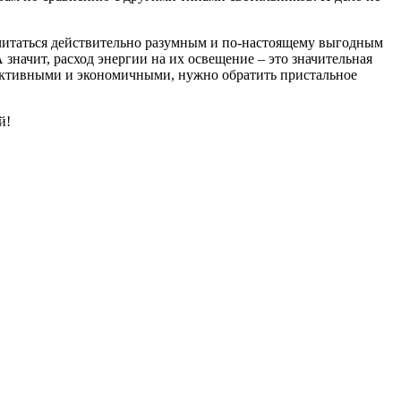
 считаться действительно разумным и по-настоящему выгодным
значит, расход энергии на их освещение – это значительная
ффективными и экономичными, нужно обратить пристальное
й!