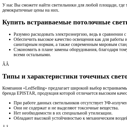
У нас Вы сможете найти светильники для любой площади, где т
демократичные цены на них.
Купить встраиваемые потолочные свети
Разумно расходовать электроэнергию, ведь в сравнении 
Обеспечить высокое качество освещения как для работы 
санитарным нормам, а также современным мировым стан
Сэкономить в плане замены оборудования, благодаря том
всеми остальными.
ÂÂ
Типы и характеристики точечных свет
Компания «LedSelling» предлагает широкий выбор встраиваем
бренда EPISTAR, продукция которой отличается высоким качес
При работе данных светильников отсутствует УФ-излуче
Они не содержат и не выделяют токсичные вещества.
Нет необходимости в их специальной утилизации.
Обладают высокой устойчивостью к механическим возде