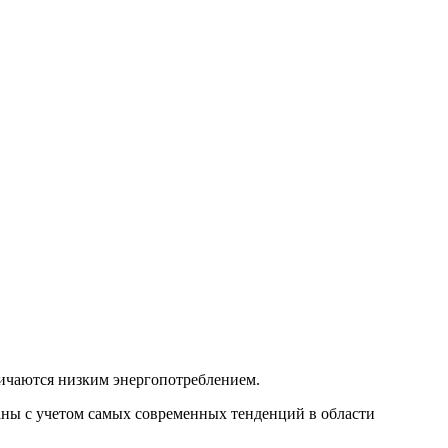
личаются низким энергопотреблением.
аны с учетом самых современных тенденций в области