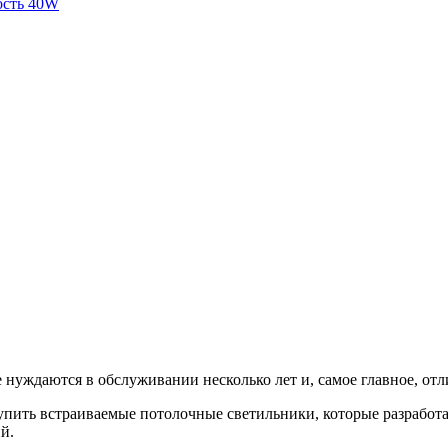
 нуждаются в обслуживании несколько лет и, самое главное, от
упить встраиваемые потолочные светильники, которые разработ
й.