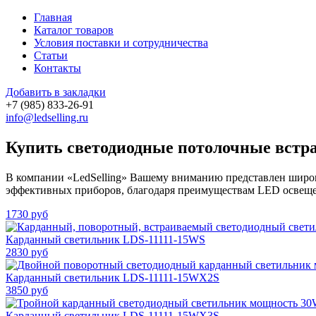
Главная
Каталог товаров
Условия поставки и сотрудничества
Статьи
Контакты
Добавить в закладки
+7 (985)
833-26-91
info@ledselling.ru
Купить светодиодные потолочные встр
В компании «LedSelling» Вашему вниманию представлен широ
эффективных приборов, благодаря преимуществам LED освеще
1730 руб
Карданный светильник LDS-11111-15WS
2830 руб
Карданный светильник LDS-11111-15WX2S
3850 руб
Карданный светильник LDS-11111-15WX3S