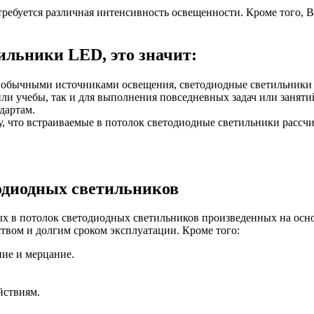
ребуется различная интенсивность освещенности. Кроме того, В
льники LED, это значит:
с обычными источниками освещения, светодиодные светильники 
или учебы, так и для выполнения повседневных задач или заняти
дартам.
у, что встраиваемые в потолок светодиодные светильники рассч
одиодных светильников
ых в потолок светодиодных светильников произведенных на осн
твом и долгим сроком эксплуатации. Кроме того:
ние и мерцание.
йствиям.