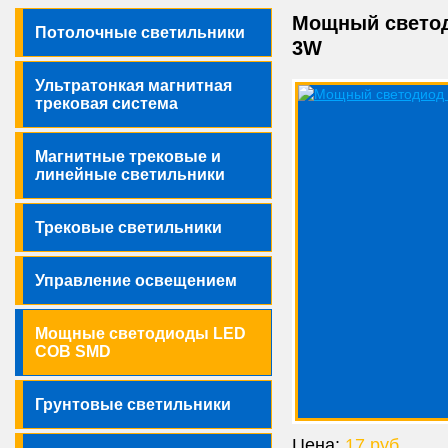
Мощный светоди
Потолочные светильники
3W
Ультратонкая магнитная
трековая система
Магнитные трековые и
линейные светильники
Трековые светильники
Управление освещением
Мощные светодиоды LED
COB SMD
Грунтовые светильники
Цена:
17 руб