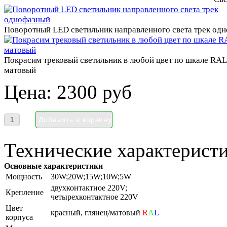
Поворотный LED светильник направленного света трек од
Покрасим трековый светильник в любой цвет по шкале RAL 
матовый
Цена:
2300 руб
Технические характеристи
Основные характеристики
Мощность
30W;20W;15W;10W;5W
двухконтактное 220V;
Крепление
четырехконтактное 220V
Цвет
красный, глянец/матовый
R
A
L
корпуса