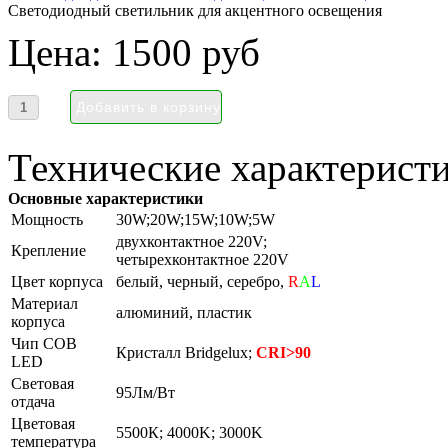
Светодиодный светильник для акцентного освещения
Цена:
1500 руб
Технические характеристи
Основные характеристики
Мощность
30W;20W;15W;10W;5W
двухконтактное 220V;
Крепление
четырехконтактное 220V
Цвет корпуса
белый, черный, серебро,
R
A
L
Материал
алюминий, пластик
корпуса
Чип COB
Кристалл Bridgelux;
CRI>90
LED
Световая
95Лм/Вт
отдача
Цветовая
5500К; 4000K; 3000K
температура