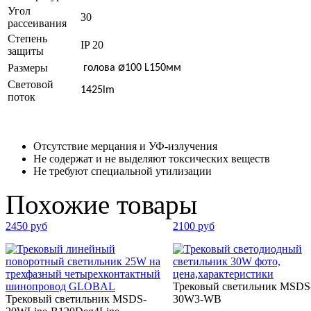
Угол
30
рассеивания
Степень
IP 20
защиты
ø
Размеры
голова
100
L150мм
Световой
1425lm
поток
Отсутствие мерцания и УФ-излучения
Не содержат и не выделяют токсических веществ
Не требуют специальной утилизации
Похожие товары
2450 руб
2100 руб
Трековый светильник MSDS
Трековый светильник MSDS-
30W3-WB