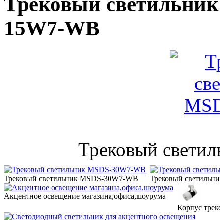
Трековый светильни
15W7-WB
Трековый свет
Трековый светильник MSDS-30W7-WB
Трековый светильни
Акцентное освещение магазина,офиса,шоурума
Корпус трек