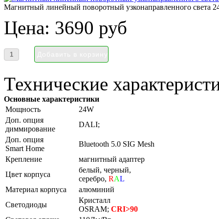
Магнитный линейный поворотный узконаправленного света 
Цена:
3690 руб
Технические характеристи
Основные характеристики
Мощность
24W
Доп. опция
DALI;
диммирование
Доп. опция
Bluetooth 5.0 SIG Mesh
Smart Home
Крепление
магнитный адаптер
белый, черный,
Цвет корпуса
серебро,
R
A
L
Материал корпуса
алюминий
Кристалл
Светодиоды
OSRAM;
CRI>90