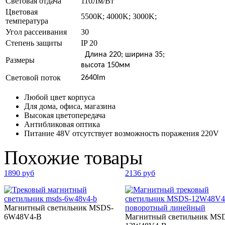
Световая отдача
110Лм/Вт
Цветовая
5500К; 4000K; 3000K;
температура
Угол рассеивания
30
Степень защиты
IP 20
Длина 220; ширина 35;
Размеры
высота 150мм
Световой поток
2640lm
Любой цвет корпуса
Для дома, офиса, магазина
Высокая цветопередача
Антибликовая оптика
Питание 48V отсутствует возможность поражения 220V
Похожие товары
1890 руб
2136 руб
Магнитный светильник MSDS-
6W48V4-B
Магнитный светильник MS