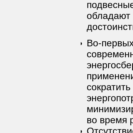
подвесные
обладают
достоинст
Во-первых
современн
энергосбе
применени
сократить
энергопот
минимизир
во время 
Отсутстви