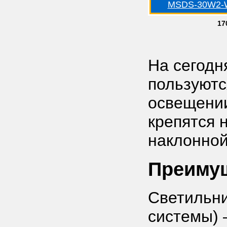
MSDS-30W2-
17
На сегодн
пользуютс
освещении
крепятся н
наклонной
Преимущ
Светильни
системы) 