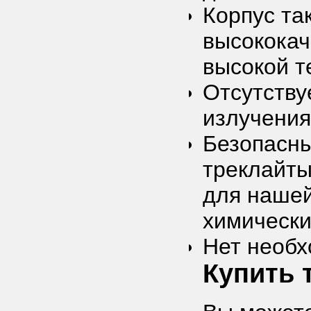
Корпус та
высококач
высокой т
Отсутству
излучения
Безопасны
треклайты
для нашей
химически
Нет необх
Купить 