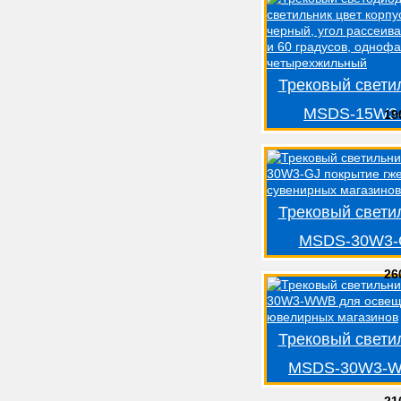
Трековый свети
MSDS-15W3
19
Трековый свети
MSDS-30W3-
26
Трековый свети
MSDS-30W3-