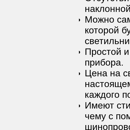
наклонной
Можно сам
которой б
светильни
Простой и
прибора.
Цена на с
настоящем
каждого п
Имеют сти
чему с по
шинопрово