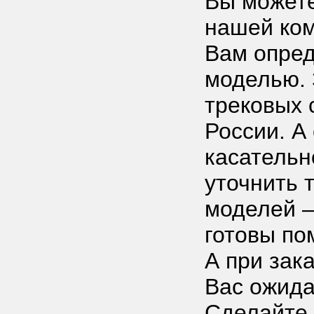
Вы можете
нашей ком
Вам опред
моделью. 
трековых 
России. А
касательн
уточнить 
моделей –
готовы по
А при зак
Вас ожида
Сделайте 