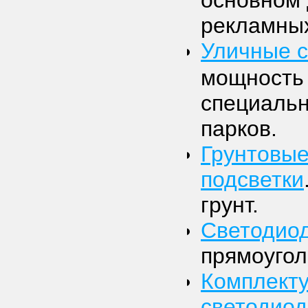
основном 
рекламных
Уличные с
мощность 
специальн
парков.
Грунтовые
подсветки
грунт.
Светодиод
прямоугол
Комплекту
светодиод