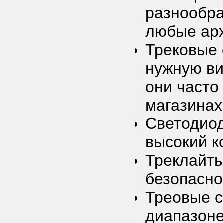
разнообра
любые арх
Трековые 
нужную ви
они часто
магазинах
Светодио
высокий к
Треклайты
безопасно
Треовые с
диапазоне