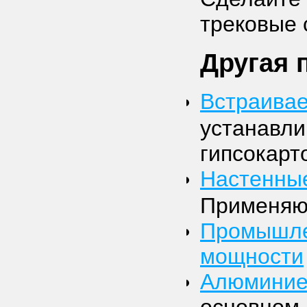
трековые 
Другая 
Встраивае
устанавли
гипсокарт
Настенные
Применяют
Промышле
мощности
Алюминие